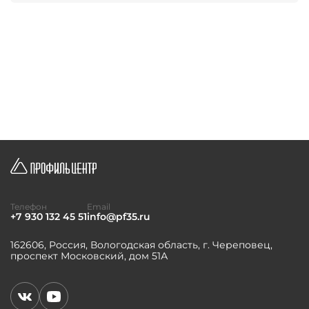
Телефон
Email
+7 930 132 45 51
info@pf35.ru
162606, Россия, Вологодская область, г. Череповец,
проспект Московский, дом 51А