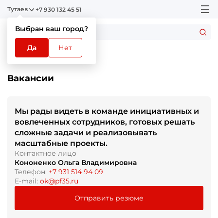
Тутаев
+7 930 132 45 51
Выбран ваш город?
Да
Нет
Главная
Вакансии
Вакансии
Мы рады видеть в команде инициативных и
вовлеченных сотрудников, готовых решать
сложные задачи и реализовывать
масштабные проекты.
Контактное лицо
Кононенко Ольга Владимировна
Телефон:
+7 931 514 94 09
E-mail:
ok@pf35.ru
Отправить резюме