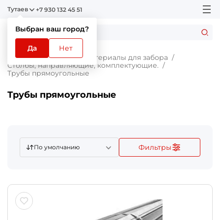
Тутаев
+7 930 132 45 51
Выбран ваш город?
Да
Нет
Главная
Каталог
Материалы для забора
Столбы, направляющие, комплектующие.
Трубы прямоугольные
Трубы прямоугольные
Фильтры
По умолчанию