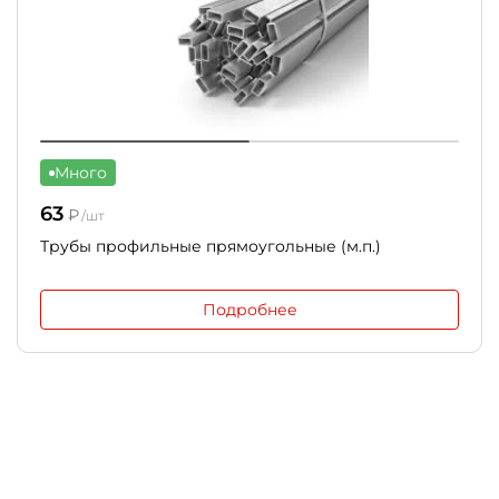
Много
63
₽
/шт
Трубы профильные прямоугольные (м.п.)
Подробнее