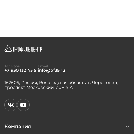
Телефон
Email
+7 930 132 45 51
info@pf35.ru
162606, Россия, Вологодская область, г. Череповец,
проспект Московский, дом 51А
Компания