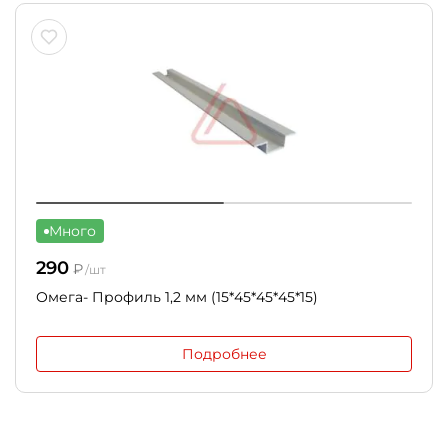
Много
290
₽
/шт
Омега- Профиль 1,2 мм (15*45*45*45*15)
Подробнее