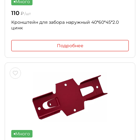
Много
110
₽
/шт
Кронштейн для забора наружный 40*60*45*2.0
цинк
Подробнее
Много