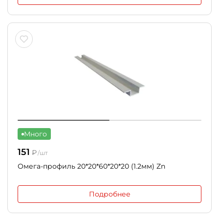
Много
151
₽
/шт
Омега-профиль 20*20*60*20*20 (1.2мм) Zn
Подробнее