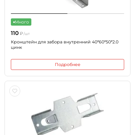
Много
110
₽
/шт
Кронштейн для забора внутренний 40*60*50*2.0
цинк
Подробнее