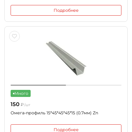
Подробнее
Много
150
₽
/шт
Омега-профиль 15*45*45*45*15 (0.7мм) Zn
Подробнее