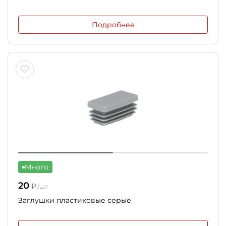
Подробнее
Много
20
₽
/шт
Заглушки пластиковые серые