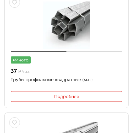
Много
37
₽
/п.м.
Трубы профильные квадратные (м.п.)
Подробнее