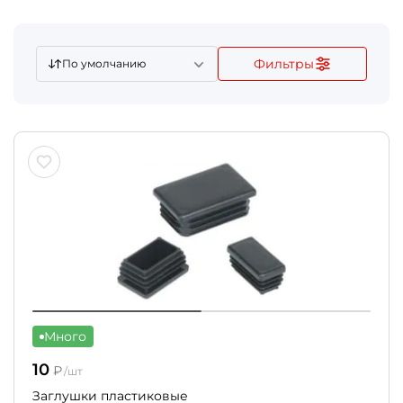
Фильтры
По умолчанию
Много
10
₽
/шт
Заглушки пластиковые