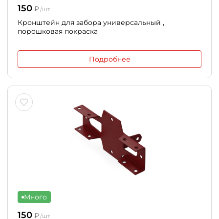
150
₽
/шт
Кронштейн для забора универсальный ,
порошковая покраска
Подробнее
Много
150
₽
/шт