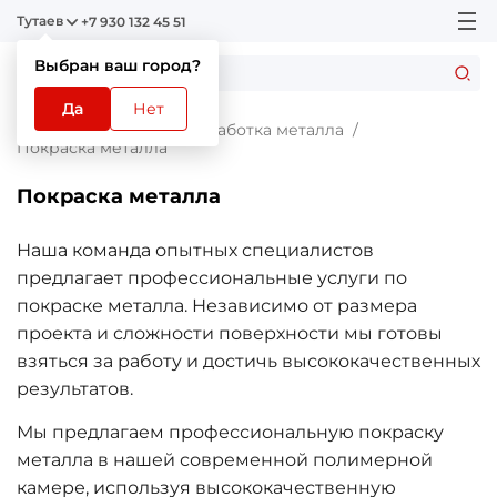
Тутаев
+7 930 132 45 51
Выбран ваш город?
Да
Нет
Главная
Услуги
Обработка металла
Покраска металла
Покраска металла
Наша команда опытных специалистов
предлагает профессиональные услуги по
покраске металла. Независимо от размера
проекта и сложности поверхности мы готовы
взяться за работу и достичь высококачественных
результатов.
Мы предлагаем профессиональную покраску
металла в нашей современной полимерной
камере, используя высококачественную