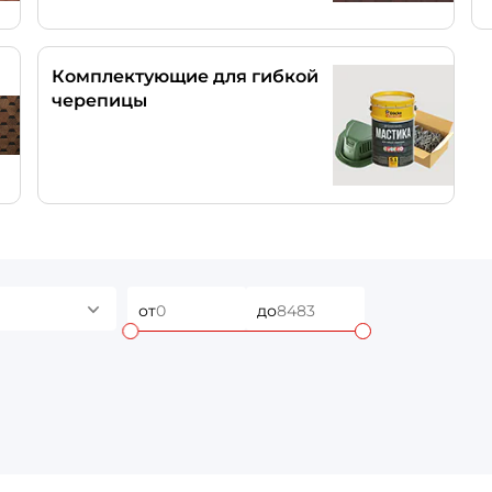
Комплектующие для гибкой
черепицы
от
до