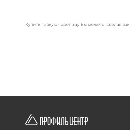
Купить гибкую черепицу Вы можете, сделав зака