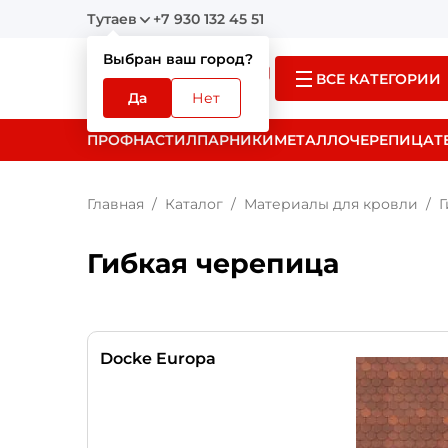
Тутаев
+7 930 132 45 51
Выбран ваш город?
ВСЕ КАТЕГОРИИ
Да
Нет
ПРОФНАСТИЛ
ПАРНИКИ
МЕТАЛЛОЧЕРЕПИЦА
Т
Главная
Каталог
Материалы для кровли
Г
Гибкая черепица
Docke Europa