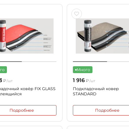
го
Много
3
1 916
₽
₽
/шт
/шт
адочный ковёр FIX GLASS
Подкладочный ковер
клеящийся
STANDARD
Подробнее
Подробнее