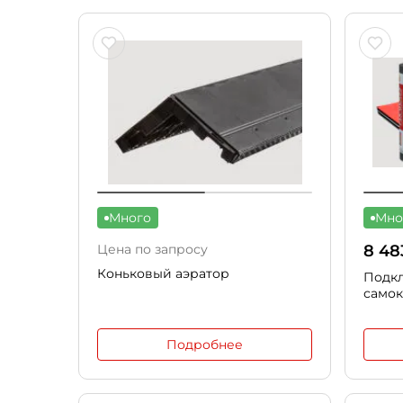
Много
Мно
Цена по запросу
8 48
Коньковый аэратор
Подкл
само
Подробнее