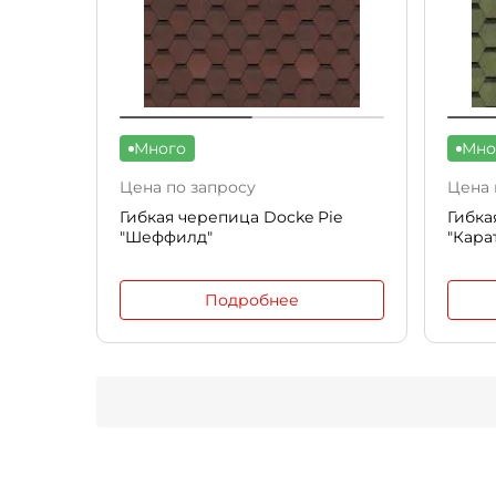
Много
Мно
Цена по запросу
Цена 
Гибкая черепица Docke Pie
Гибка
"Шеффилд"
"Кара
Подробнее