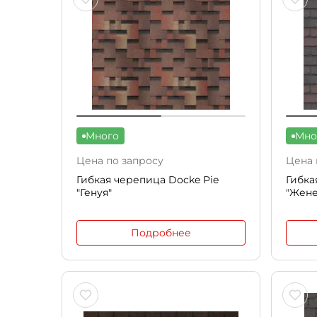
Много
Мно
Цена по запросу
Цена 
Гибкая черепица Docke Pie
Гибка
"Генуя"
"Жене
Подробнее