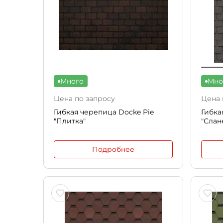
Много
Мно
Цена по запросу
Цена 
Гибкая черепица Docke Pie
Гибка
"Плитка"
"Слан
Подробнее