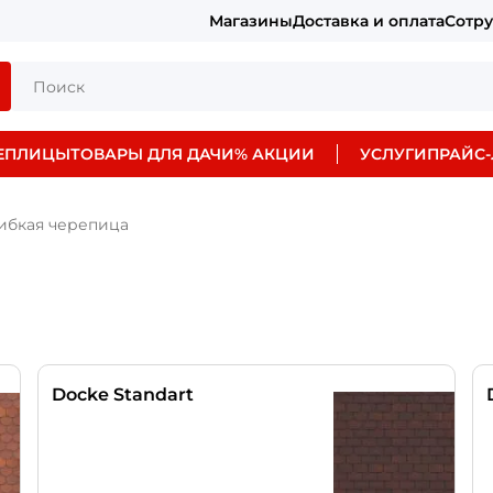
Магазины
Доставка и оплата
Сотр
ЕПЛИЦЫ
ТОВАРЫ ДЛЯ ДАЧИ
% АКЦИИ
УСЛУГИ
ПРАЙС-
ибкая черепица
Docke Standart