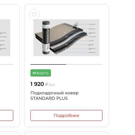
Много
1 920
₽
/шт
Подкладочный ковер
STANDARD PLUS
Подробнее