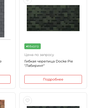
Много
Цена по запросу
e
Гибкая черепица Docke Pie
"Лабиринт"
Подробнее