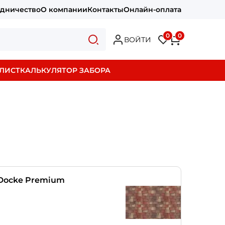
удничество
О компании
Контакты
Онлайн-оплата
0
0
ВОЙТИ
ЛИСТ
КАЛЬКУЛЯТОР ЗАБОРА
Docke Premium