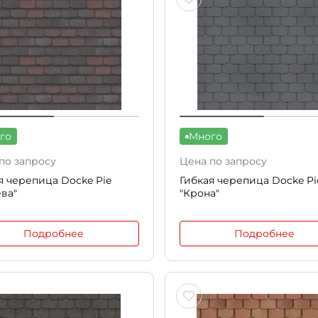
го
Много
по запросу
Цена по запросу
я черепица Docke Pie
Гибкая черепица Docke Pi
ва"
"Крона"
Подробнее
Подробнее