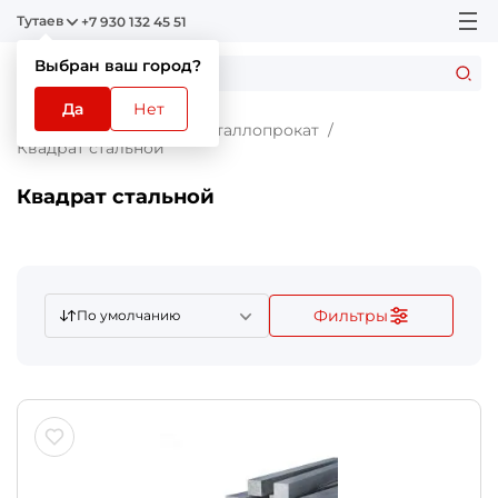
Тутаев
+7 930 132 45 51
Выбран ваш город?
Да
Нет
Главная
Каталог
Металлопрокат
Квадрат стальной
Квадрат стальной
Фильтры
По умолчанию