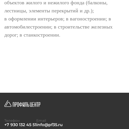
объектов жилого и нежилого фонда (балконы,
лестницы, элементы перекрытий и др.);
в оформлении интерьеров; в вагоностроении; в
автомобилестроении; в строительстве железных
дорог; в станкостроении.
Телефон
Email
+7 930 132 45 51
info@pf35.ru