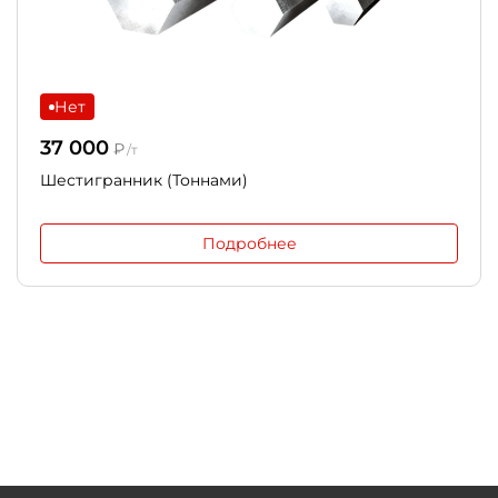
Нет
37 000
₽
/т
Шестигранник (Тоннами)
Подробнее