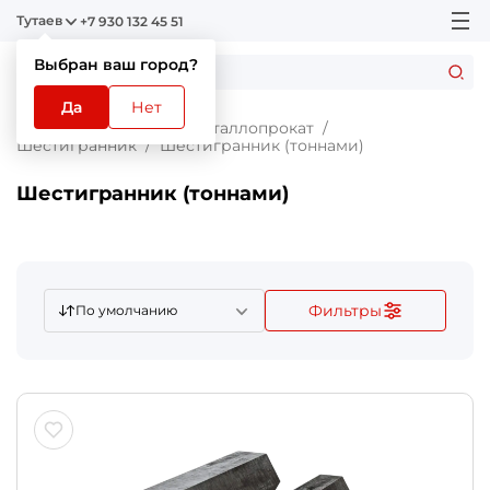
Тутаев
+7 930 132 45 51
Выбран ваш город?
Да
Нет
Главная
Каталог
Металлопрокат
Шестигранник
Шестигранник (тоннами)
Шестигранник (тоннами)
Фильтры
По умолчанию