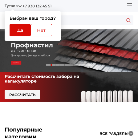
Тутаев
+7 930 132 45 51
Выбран ваш город?
Да
Нет
Рассчитать стоимость забора на
калькуляторе
РАССЧИТАТЬ
Популярные
ВСЕ РАЗДЕЛЫ
категории