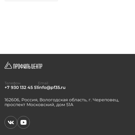
Телефон
Email
+7 930 132 45 51
info@pf35.ru
162606, Россия, Вологодская область, г. Череповец,
проспект Московский, дом 51А