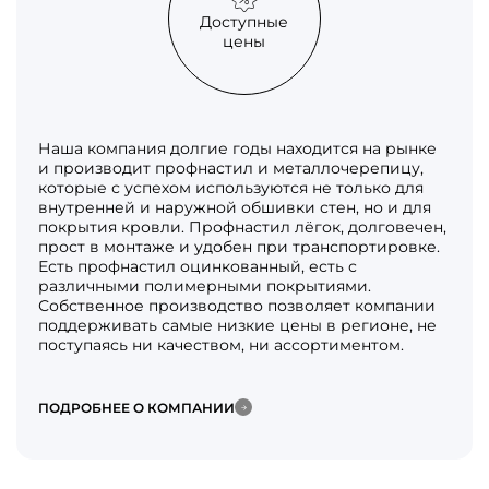
Доступные
цены
Наша компания долгие годы находится на рынке
и производит профнастил и металлочерепицу,
которые с успехом используются не только для
внутренней и наружной обшивки стен, но и для
покрытия кровли. Профнастил лёгок, долговечен,
прост в монтаже и удобен при транспортировке.
Есть профнастил оцинкованный, есть с
различными полимерными покрытиями.
Собственное производство позволяет компании
поддерживать самые низкие цены в регионе, не
поступаясь ни качеством, ни ассортиментом.
ПОДРОБНЕЕ О КОМПАНИИ