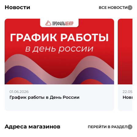
Новости
ВСЕ НОВОСТИ
01.06.2026
22.05.2
График работы в День России
Новин
Адреса магазинов
ПЕРЕЙТИ В РАЗДЕЛ